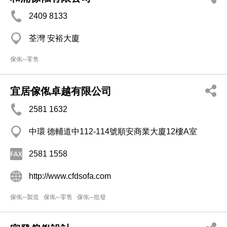
2409 8133
荃灣 安裕大廈
傢俬─零售
宜居傢俬卓越有限公司
2581 1632
中環 德輔道中112-114號順安商業大廈12樓A室
2581 1558
http://www.cfdsofa.com
傢俬─製造
傢俬─零售
傢俬─批發