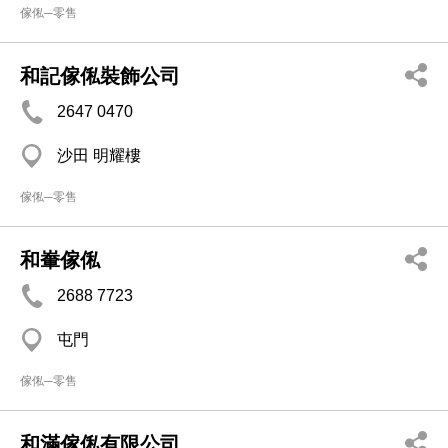
傢俬─零售
和記傢俬裝飾公司
2647 0470
沙田 明耀樓
傢俬─零售
和輋傢俬
2688 7723
屯門
傢俬─零售
和滿傢俬有限公司