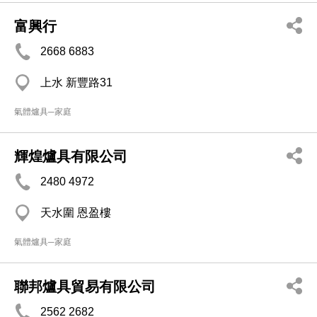
富興行
2668 6883
上水 新豐路31
氣體爐具─家庭
輝煌爐具有限公司
2480 4972
天水圍 恩盈樓
氣體爐具─家庭
聯邦爐具貿易有限公司
2562 2682