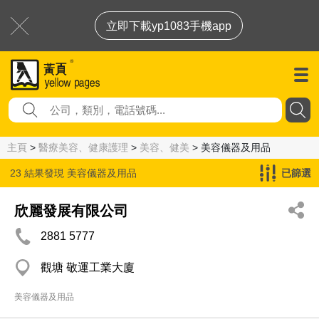
立即下載yp1083手機app
主頁
>
醫療美容、健康護理
>
美容、健美
> 美容儀器及用品
23 結果發現
美容儀器及用品
已篩選
欣麗發展有限公司
2881 5777
觀塘 敬運工業大廈
美容儀器及用品