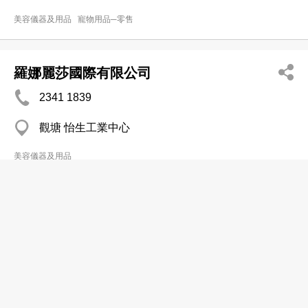
美容儀器及用品
寵物用品─零售
羅娜麗莎國際有限公司
2341 1839
觀塘 怡生工業中心
美容儀器及用品
寶麗發展國際有限公司
2805 1868
西營盤 確利達中心
2805 1810