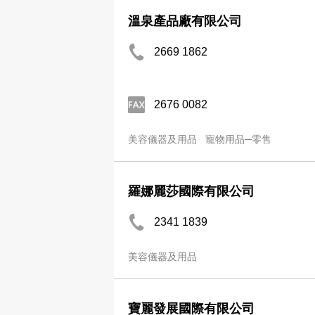
溫泉產品廠有限公司
2669 1862
2676 0082
美容儀器及用品
寵物用品─零售
羅娜麗莎國際有限公司
2341 1839
美容儀器及用品
寶麗發展國際有限公司