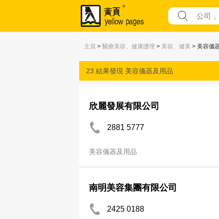
主頁
>
醫療美容、健康護理
>
美容、健美
> 美容儀
23 結果發現
美容儀器及用品
欣麗發展有限公司
2881 5777
美容儀器及用品
南明美容集團有限公司
2425 0188