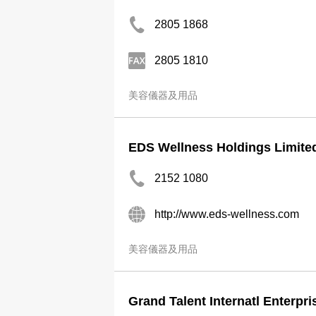
2805 1868
2805 1810
美容儀器及用品
EDS Wellness Holdings Limite
2152 1080
http://www.eds-wellness.com
美容儀器及用品
Grand Talent Internatl Enterpri