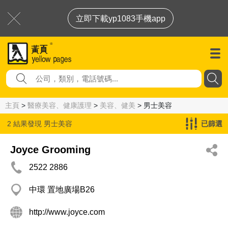
立即下載yp1083手機app
主頁
>
醫療美容、健康護理
>
美容、健美
> 男士美容
2 結果發現
男士美容
已篩選
Joyce Grooming
2522 2886
中環 置地廣場B26
http://www.joyce.com