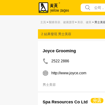
主頁
>
醫療美容、健康護理
>
美容、健美
> 男士美
2 結果發現
男士美容
Joyce Grooming
2522 2886
http://www.joyce.com
男士美容
分店
Spa Resources Co Ltd