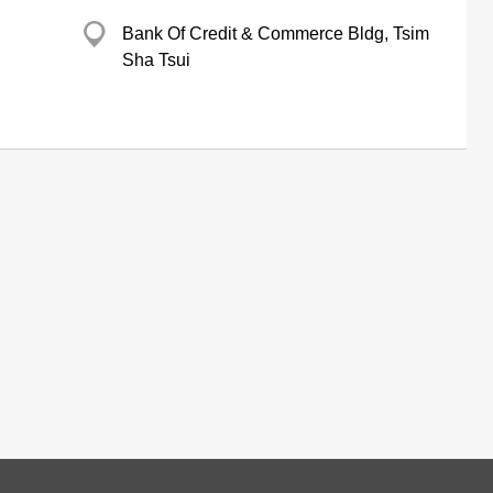
Bank Of Credit & Commerce Bldg, Tsim
Sha Tsui