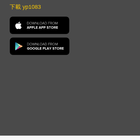
下載 yp1083