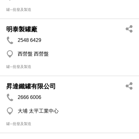
罐─批發及製造
明泰製罐廠
2548 6429
西營盤 西營盤
罐─批發及製造
昇達鐵罐有限公司
2666 6006
大埔 太平工業中心
罐─批發及製造