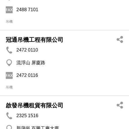
2488 7101
吊機
冠通吊機工程有限公司
2472 0110
流浮山 屏廈路
2472 0116
吊機
啟發吊機租貨有限公司
2325 1516
新蒲崗 百勝工廠大廈