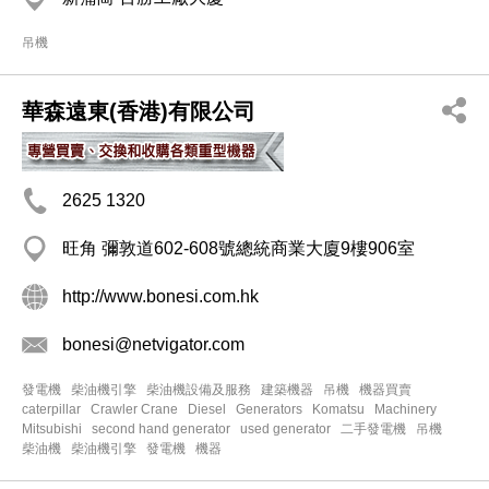
吊機
華森遠東(香港)有限公司
2625 1320
旺角 彌敦道602-608號總統商業大廈9樓906室
http://www.bonesi.com.hk
bonesi@netvigator.com
發電機
柴油機引擎
柴油機設備及服務
建築機器
吊機
機器買賣
caterpillar
Crawler Crane
Diesel
Generators
Komatsu
Machinery
Mitsubishi
second hand generator
used generator
二手發電機
吊機
柴油機
柴油機引擎
發電機
機器