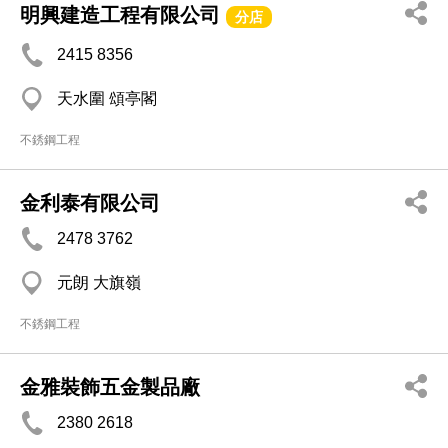
明興建造工程有限公司
分店
2415 8356
天水圍 頌亭閣
不銹鋼工程
金利泰有限公司
2478 3762
元朗 大旗嶺
不銹鋼工程
金雅裝飾五金製品廠
2380 2618