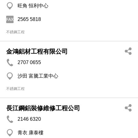
旺角 恒利中心
2565 5818
不銹鋼工程
金鴻鋁材工程有限公司
2707 0655
沙田 富騰工業中心
不銹鋼工程
長江鋼鋁裝修維修工程公司
2146 6320
青衣 康泰樓