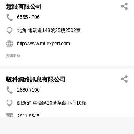
慧眼有限公司
6555 4706
北角 電氣道148號25樓2502室
http://www.mi-expert.com
資訊服務
駿科網絡訊息有限公司
2880 7100
鰂魚涌 華蘭路20號華蘭中心10樓
2811 8545
http://www.computech.com.hk