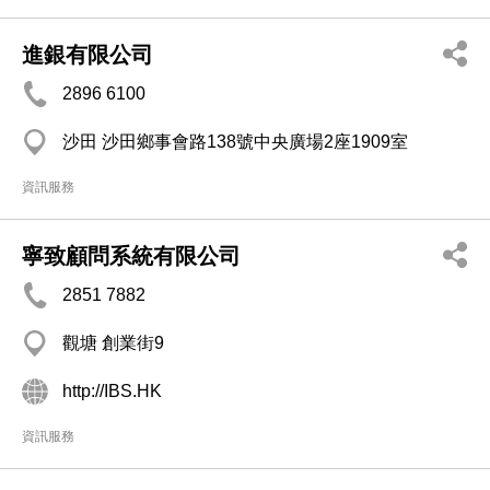
進銀有限公司
2896 6100
沙田 沙田鄉事會路138號中央廣場2座1909室
資訊服務
寧致顧問系統有限公司
2851 7882
觀塘 創業街9
http://IBS.HK
資訊服務