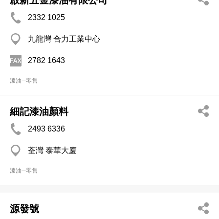
啟新五金漆油有限公司
2332 1025
九龍灣 合力工業中心
2782 1643
漆油─零售
細記漆油顏料
2493 6336
荃灣 泰華大廈
漆油─零售
源發號