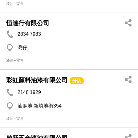
漆油─零售
恒達行有限公司
2834 7983
灣仔
漆油─零售
彩虹顏料油漆有限公司
分店
2148 1929
油麻地 新填地街354
漆油─零售