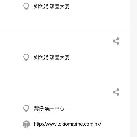
鰂魚涌 濠豐大廈
鰂魚涌 濠豐大廈
灣仔 統一中心
http://www.tokiomarine.com.hk/