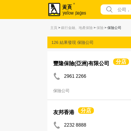
主頁
>
銀行金融、地產保險
>
保險
> 保險公司
126 結果發現
保險公司
分店
豐隆保險(亞洲)有限公司
2961 2266
保險公司
分店
友邦香港
2232 8888