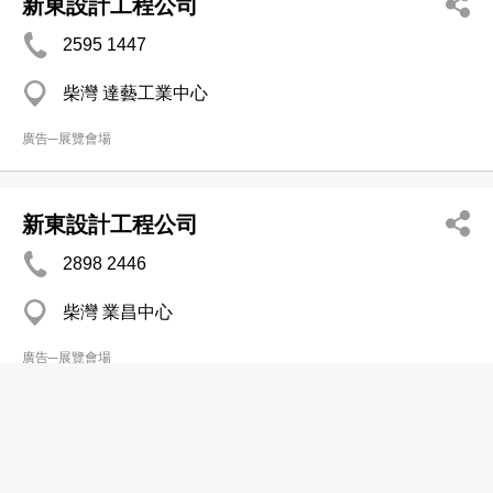
新東設計工程公司
2595 1447
柴灣 達藝工業中心
廣告─展覽會場
新東設計工程公司
2898 2446
柴灣 業昌中心
廣告─展覽會場
Concept At Time Studio Co
3529 1353