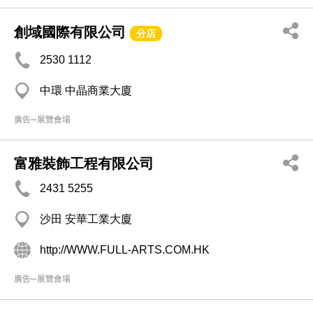
創域國際有限公司
分店
2530 1112
中環 中晶商業大廈
廣告─展覽會場
富雅裝飾工程有限公司
2431 5255
沙田 安華工業大廈
http://WWW.FULL-ARTS.COM.HK
廣告─展覽會場