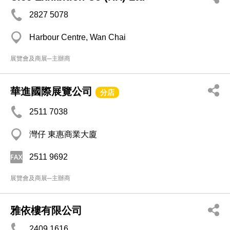
2827 5078
Harbour Centre, Wan Chai
展覽會及商展─主辦商
華進國際展覽公司
分店
2511 7038
灣仔 東惠商業大廈
2511 9692
展覽會及商展─主辦商
雅依樓有限公司
2409 1616