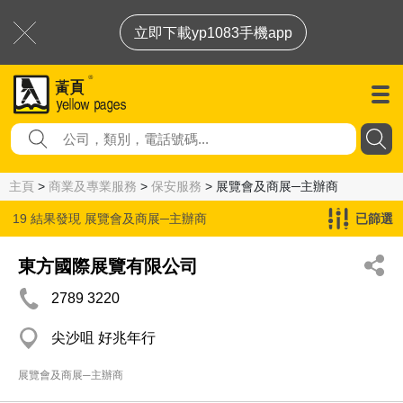
立即下載yp1083手機app
主頁
>
商業及專業服務
>
保安服務
> 展覽會及商展─主辦商
19 結果發現
展覽會及商展─主辦商
已篩選
東方國際展覽有限公司
2789 3220
尖沙咀 好兆年行
展覽會及商展─主辦商