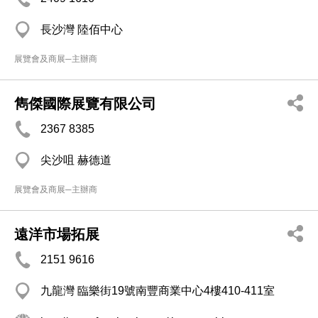
長沙灣 陸佰中心
展覽會及商展─主辦商
雋傑國際展覽有限公司
2367 8385
尖沙咀 赫德道
展覽會及商展─主辦商
遠洋市場拓展
2151 9616
九龍灣 臨樂街19號南豐商業中心4樓410-411室