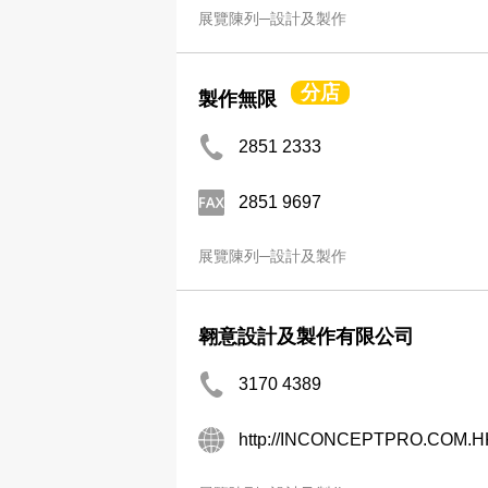
展覽陳列─設計及製作
分店
製作無限
2851 2333
2851 9697
展覽陳列─設計及製作
翱意設計及製作有限公司
3170 4389
http://INCONCEPTPRO.COM.H