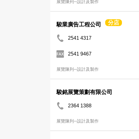
展覽陳列─設計及製作
分店
駿業廣告工程公司
2541 4317
2541 9467
展覽陳列─設計及製作
駿銘展覽策劃有限公司
2364 1388
展覽陳列─設計及製作