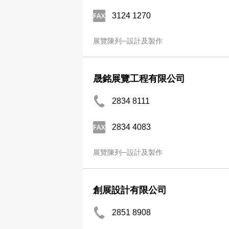
3124 1270
展覽陳列─設計及製作
晟銘展覽工程有限公司
2834 8111
2834 4083
展覽陳列─設計及製作
創展設計有限公司
2851 8908