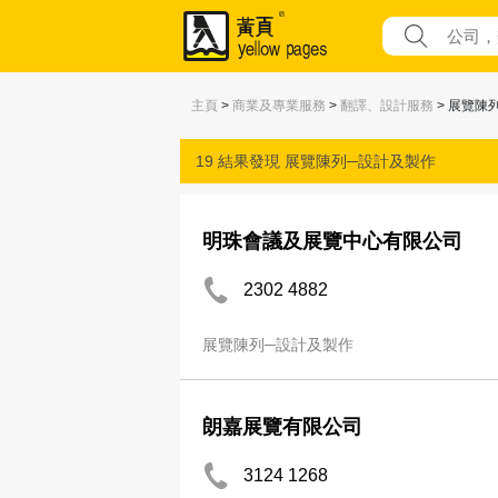
主頁
>
商業及專業服務
>
翻譯、設計服務
> 展覽陳
19 結果發現
展覽陳列─設計及製作
明珠會議及展覽中心有限公司
2302 4882
展覽陳列─設計及製作
朗嘉展覽有限公司
3124 1268