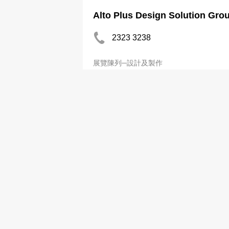
Alto Plus Design Solution Gro
2323 3238
展覽陳列─設計及製作
Rexson Ltd
2512 1691
展覽陳列─設計及製作
三恆行設計廣告
2671 3283