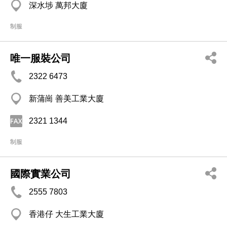
深水埗 萬邦大廈
制服
唯一服裝公司
2322 6473
新蒲崗 善美工業大廈
2321 1344
制服
國際實業公司
2555 7803
香港仔 大生工業大廈