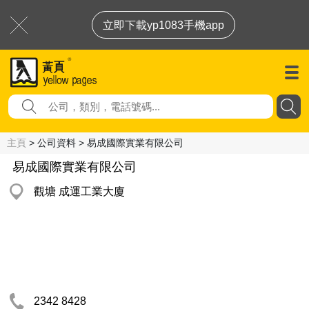
立即下載yp1083手機app
主頁
> 公司資料 > 易成國際實業有限公司
易成國際實業有限公司
觀塘 成運工業大廈
2342 8428