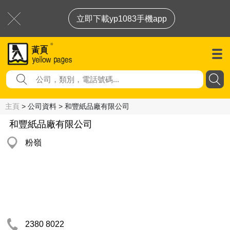
立即下載yp1083手機app
主頁
> 公司資料 > 和豐紙品廠有限公司
和豐紙品廠有限公司
粉嶺
2380 8022