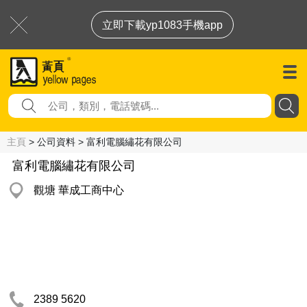
立即下載yp1083手機app
主頁
> 公司資料 > 富利電腦繡花有限公司
富利電腦繡花有限公司
觀塘 華成工商中心
2389 5620