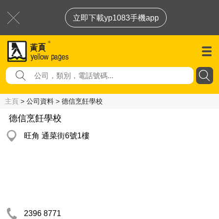
立即下載yp1083手機app
主頁
> 公司資料 > 德信烹飪學校
德信烹飪學校
旺角 通菜街6號1樓
2396 8771