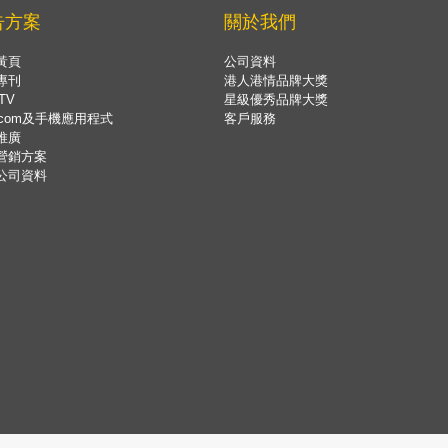
告方案
關於我們
黃頁
公司資料
專刊
港人港情品牌大獎
TV
星級優秀品牌大獎
.com及手機應用程式
客戶服務
推廣
營銷方案
公司資料