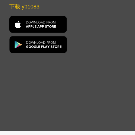
下載 yp1083