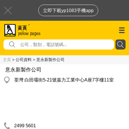
立即下載yp1083手機app
主頁
> 公司資料 > 意永新製作公司
意永新製作公司
荃灣 白田壩街5-21號嘉力工業中心A座7字樓11室
2499 5601