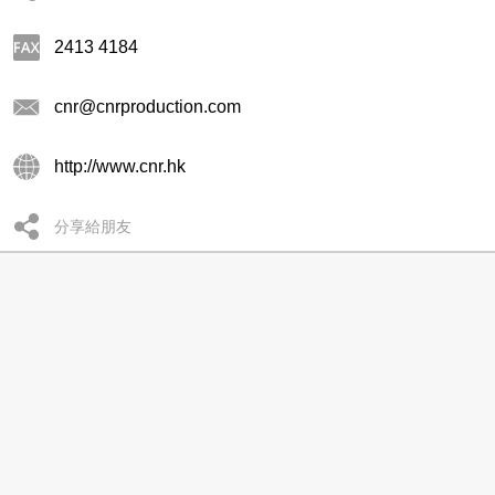
2413 4184
cnr@cnrproduction.com
http://www.cnr.hk
分享給朋友