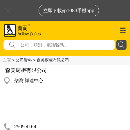
立即下載yp1083手機app
主頁
> 公司資料 > 森美廚柜有限公司
森美廚柜有限公司
柴灣 祥達中心
2505 4164