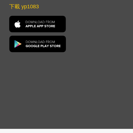
下載 yp1083