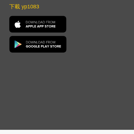
下載 yp1083