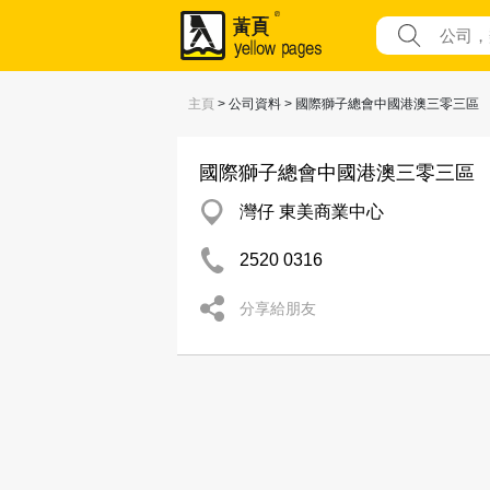
主頁
> 公司資料 > 國際獅子總會中國港澳三零三區
國際獅子總會中國港澳三零三區
灣仔 東美商業中心
2520 0316
分享給朋友