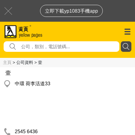
立即下載yp1083手機app
主頁
> 公司資料 > 壹
壹
中環 荷李活道33
2545 6436