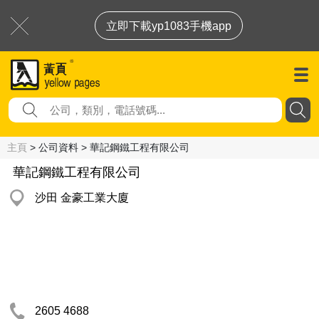
立即下載yp1083手機app
主頁
> 公司資料 > 華記鋼鐵工程有限公司
華記鋼鐵工程有限公司
沙田 金豪工業大廈
2605 4688