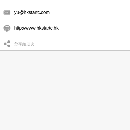
yu@hkstartc.com
http://www.hkstartc.hk
分享給朋友