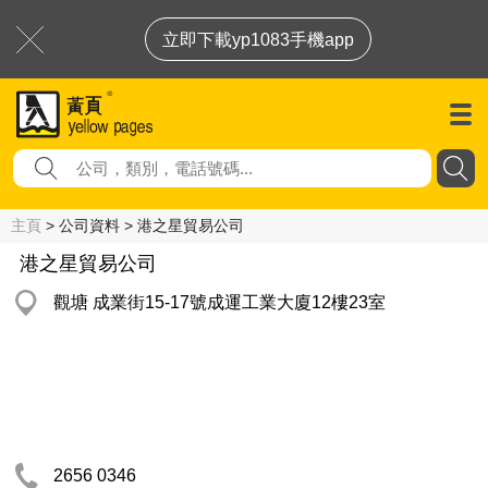
立即下載yp1083手機app
主頁
> 公司資料 > 港之星貿易公司
港之星貿易公司
觀塘 成業街15-17號成運工業大廈12樓23室
2656 0346