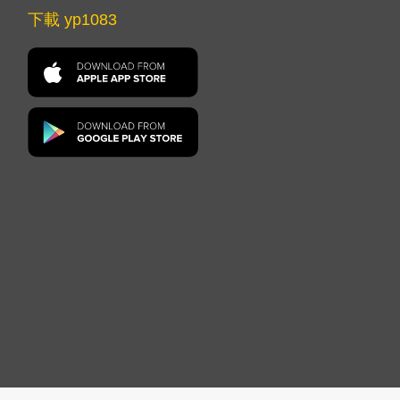
下載 yp1083