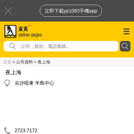
立即下載yp1083手機app
主頁
> 公司資料 > 夜上海
夜上海
尖沙咀東 半島中心
2723 7172