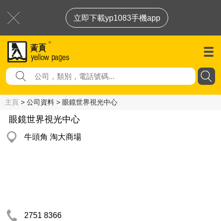
立即下載yp1083手機app
主頁
> 公司資料 > 眼鏡世界視光中心
眼鏡世界視光中心
牛頭角 淘大商場
2751 8366