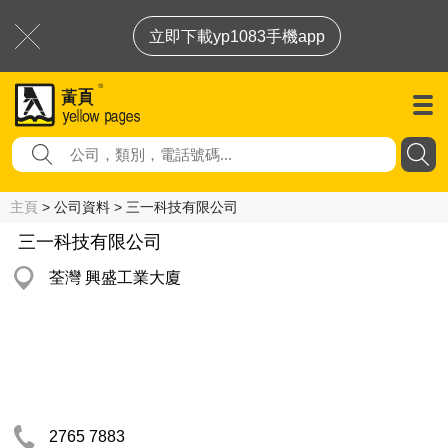
立即下載yp1083手機app
主頁
> 公司資料 > 三一科技有限公司
三一科技有限公司
荃灣 興盛工業大廈
2765 7883