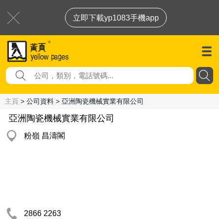
立即下載yp1083手機app
主頁
> 公司資料 > 亞洲陶瓷機械實業有限公司
亞洲陶瓷機械實業有限公司
粉嶺 昌濤閣
2866 2263