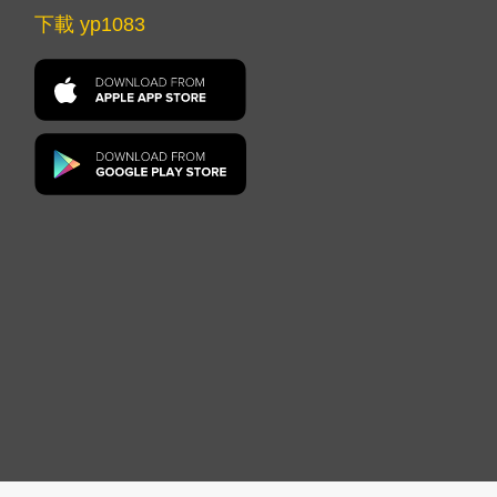
下載 yp1083