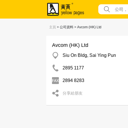
主頁
> 公司資料 > Avcom (HK) Ltd
Avcom (HK) Ltd
Siu On Bldg, Sai Ying Pun
2895 1177
2894 8283
分享給朋友