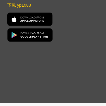
下載 yp1083