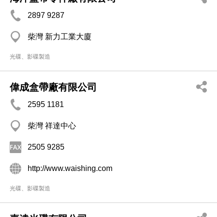
2897 9287
柴灣 新力工業大廈
光碟、影碟製造
偉成盒帶廠有限公司
2595 1181
柴灣 祥達中心
2505 9285
http://www.waishing.com
光碟、影碟製造