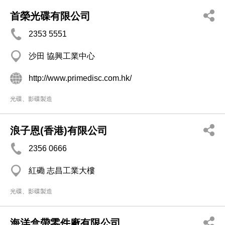
首榮光碟有限公司
2353 5551
沙田 協興工業中心
http://www.primedisc.com.hk/
光碟、影碟製造
浪子恩(香港)有限公司
2356 0666
紅磡 志昌工業大樓
光碟、影碟製造
海洋盒帶零件廠有限公司