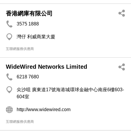
香港網庫有限公司
3575 1888
灣仔 利威商業大廈
互聯網服務供應商
WideWired Networks Limited
6218 7680
尖沙咀 廣東道17號海港城環球金融中心南座6樓603-
604室
http://www.widewired.com
互聯網服務供應商