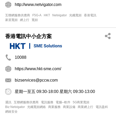
http://www.netvigator.com
互聯網服務供應商
F5G-A
HKT
Netvigator
光纖寬頻
香港電訊
家居寬頻
網上行
寬頻
香港電訊中小企方案
10088
https://www.hkt-sme.com/
bizservices@pccw.com
星期一至五 09:30-18:00 星期六 09:30-13:00
通訊
互聯網服務供應商
電訊服務
電腦─軟件
5G商業寬頻
Biz Netvigator
光纖寬頻網絡
商業服務
商業設備
商業網上行
電訊盈科
網絡安全