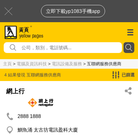
立即下載yp1083手機app
主頁
>
電腦及資訊科技
>
電訊設備及服務
> 互聯網服務供應商
4 結果發現
互聯網服務供應商
已篩選
網上行
2888 1888
鰂魚涌 太古坊電訊盈科大廈