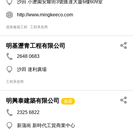
沙田 小瀝園安耀街3號匯達大廈6樓609室
http://www.mingkeeco.com
道路修築工程
工程承造商
明基瀝青工程有限公司
2648 0683
沙田 達利廣場
工程承造商
明興泰建築有限公司
分店
2325 6822
新蒲崗 新時代工貿商業中心