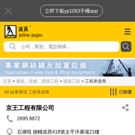
立即下載yp1083手機app
主頁
>
建造、裝修、環保工程
>
建築工程
> 工程承造商
98 結果發現
工程承造商
已篩選
京王工程有限公司
2695 8872
石塘咀 德輔道西418號太平洋廣場21樓