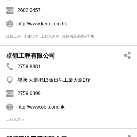
2602 0457
http://www.keio.com.hk
冷氣工程
冷凍設備
工程承造商
冷氣機及系統─零售
卓領工程有限公司
2759 8881
觀塘 大業街13號日生工業大廈2樓
2759 6399
http://www.oel.com.hk
工程承造商