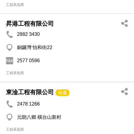
工程承造商
昇港工程有限公司
2882 3430
銅鑼灣 怡和街22
2577 0596
工程承造商
東淦工程有限公司
分店
2478 1266
元朗八鄉 橫台山新村
工程承造商