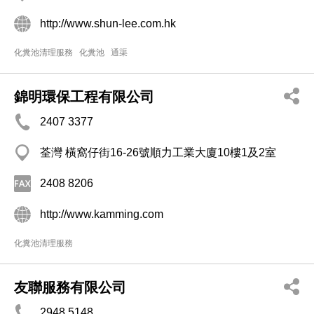
http://www.shun-lee.com.hk
化糞池清理服務
化糞池
通渠
錦明環保工程有限公司
2407 3377
荃灣 橫窩仔街16-26號順力工業大廈10樓1及2室
2408 8206
http://www.kamming.com
化糞池清理服務
友聯服務有限公司
2948 5148