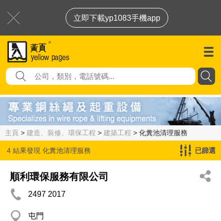
立即下載yp1083手機app
主頁
>
建造、裝修、環保工程
>
建築工程
> 化糞池清理服務
4 結果發現
化糞池清理服務
已篩選
順利環保服務有限公司
2497 2017
屯門