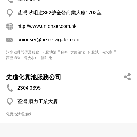
荃灣 沙咀道362號全發商業大廈1702室
http://www.unionser.com.hk
unionser@biznetvigator.com
污水處理設備及服務
化糞池清理服務
大廈清潔
化糞池
污水處理
高壓通渠
清洗水缸
隔油池
先進化糞池服務公司
2304 3395
荃灣 順力工業大廈
化糞池清理服務