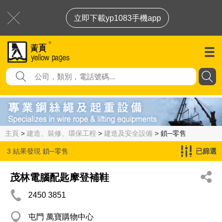
立即下載yp1083手機app
主頁
>
建造、裝修、環保工程
>
建造及安全設備
> 鎖─零售
3 結果發現
鎖─零售
已篩選
茂林電腦配匙摩登補鞋
2450 3851
屯門 萬寶購物中心