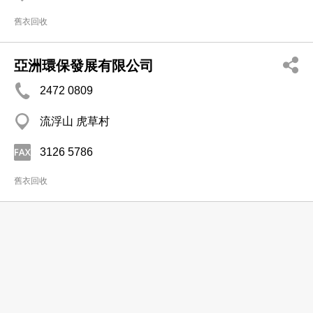
舊衣回收
亞洲環保發展有限公司
2472 0809
流浮山 虎草村
3126 5786
舊衣回收