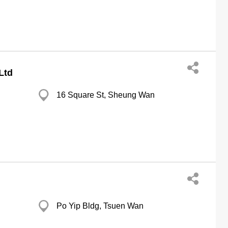
Ltd
16 Square St, Sheung Wan
Po Yip Bldg, Tsuen Wan