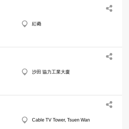
紅磡
沙田 協力工業大廈
Cable TV Tower, Tsuen Wan