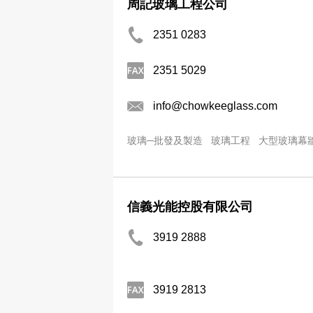
周記玻璃工程公司
2351 0283
2351 5029
info@chowkeeglass.com
玻璃─批發及製造
玻璃工程
大型玻璃幕
信義光能控股有限公司
3919 2888
3919 2813