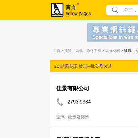
主頁
>
建造、裝修、環保工程
>
裝修材料
> 玻璃─
21 結果發現
玻璃─批發及製造
佳景有限公司
2793 9384
玻璃─批發及製造