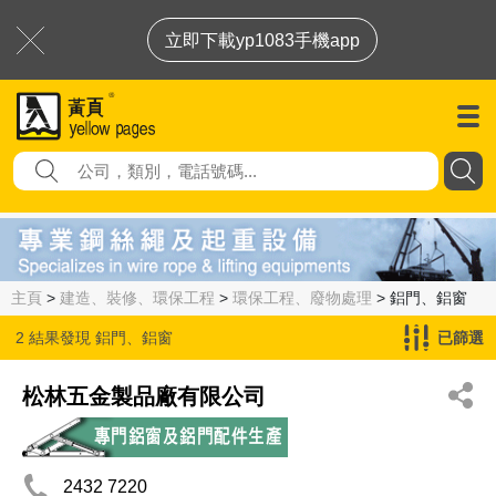
立即下載yp1083手機app
主頁
>
建造、裝修、環保工程
>
環保工程、廢物處理
> 鋁門、鋁窗
2 結果發現
鋁門、鋁窗
已篩選
松林五金製品廠有限公司
2432 7220