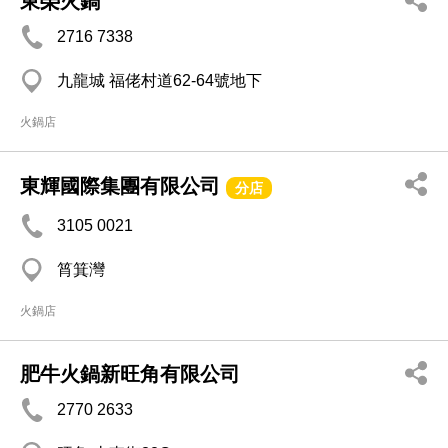
東榮火鍋
2716 7338
九龍城 福佬村道62-64號地下
火鍋店
東輝國際集團有限公司
分店
3105 0021
筲箕灣
火鍋店
肥牛火鍋新旺角有限公司
2770 2633