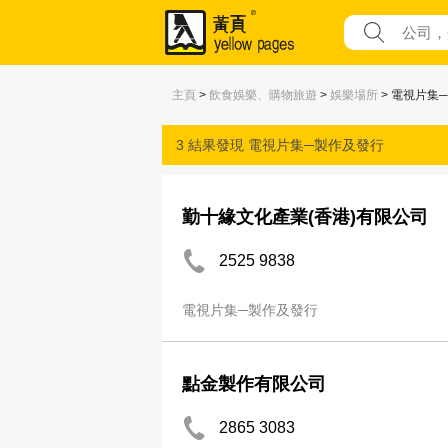
主頁
>
飲食娛樂、購物旅遊
>
娛樂場所
> 電視片集
3 結果發現
電視片集─製作及發行
勤十緣文化產業(香港)有限公司
2525 9838
電視片集─製作及發行
點金製作有限公司
2865 3083