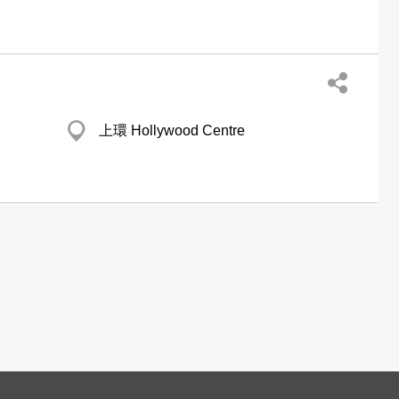
上環 Hollywood Centre