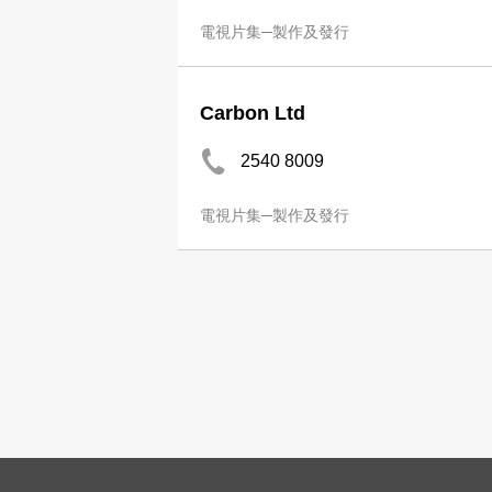
電視片集─製作及發行
Carbon Ltd
2540 8009
電視片集─製作及發行