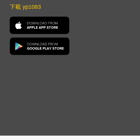
下載 yp1083