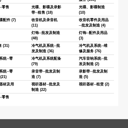
─零售
光碟、影碟及录影
光碟、影碟制造
带─租售 (18)
(10)
配件 (7)
收音机及录音机
收音机零件及用品
(11)
─批发及制造 (4)
灯饰─批发及制造
灯饰─配件及用品
(48)
(3)
(31)
冷气机及系统─批
冷气机及系统─维
发及制造 (36)
修及服务 (76)
系统─零
冷气机及系统配备
汽车音响系统─批
(79)
发及制造 (2)
系统─零
录音带─批发及制
录影带─批发及制
21)
造 (7)
造 (5)
器材及用
视听器材─批发及
视听器材─租赁 (2)
制造 (22)
─零售