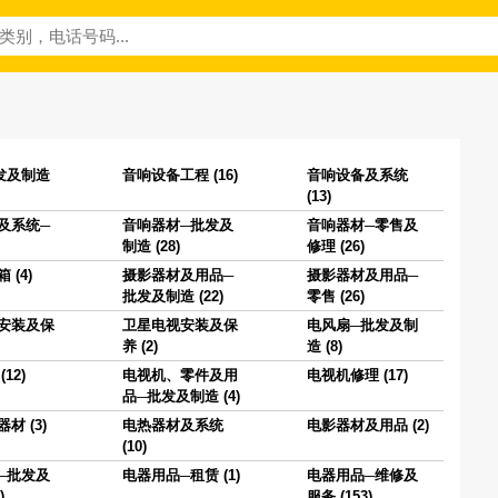
发及制造
音响设备工程 (16)
音响设备及系统
(13)
及系统─
音响器材─批发及
音响器材─零售及
制造 (28)
修理 (26)
 (4)
摄影器材及用品─
摄影器材及用品─
批发及制造 (22)
零售 (26)
安装及保
卫星电视安装及保
电风扇─批发及制
养 (2)
造 (8)
12)
电视机、零件及用
电视机修理 (17)
品─批发及制造 (4)
材 (3)
电热器材及系统
电影器材及用品 (2)
(10)
─批发及
电器用品─租赁 (1)
电器用品─维修及
)
服务 (153)