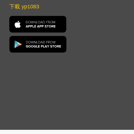
下載 yp1083