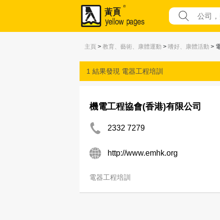
主頁
>
教育、藝術、康體運動
>
嗜好、康體活動
> 
1 結果發現
電器工程培訓
機電工程協會(香港)有限公司
2332 7279
http://www.emhk.org
電器工程培訓