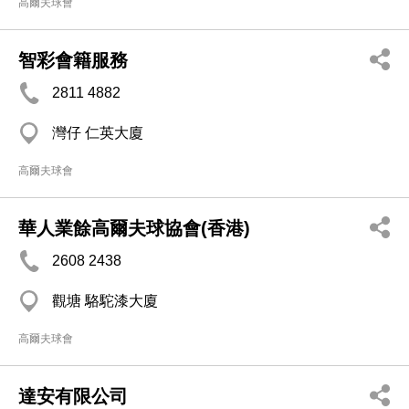
高爾夫球會
智彩會籍服務
2811 4882
灣仔 仁英大廈
高爾夫球會
華人業餘高爾夫球協會(香港)
2608 2438
觀塘 駱駝漆大廈
高爾夫球會
達安有限公司