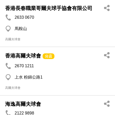
香港長春職業哥爾夫球手協會有限公司
2633 0670
馬鞍山
高爾夫球會
香港高爾夫球會
分店
2670 1211
上水 粉錦公路1
高爾夫球會
海逸高爾夫球會
2122 9898