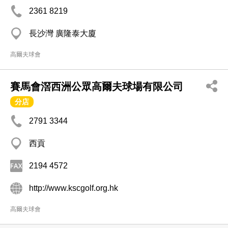
2361 8219
長沙灣 廣隆泰大廈
高爾夫球會
賽馬會滘西洲公眾高爾夫球場有限公司
分店
2791 3344
西貢
2194 4572
http://www.kscgolf.org.hk
高爾夫球會