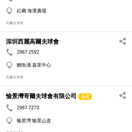
紅磡 海濱廣場
高爾夫球會
深圳西麗高爾夫球會
2967 2592
鰂魚涌 嘉里中心
高爾夫球會
愉景灣哥爾夫球會有限公司
分店
2987 7273
愉景灣 愉景山道