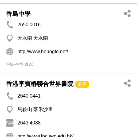
香島中學
2650 0016
天水圍 天水圍
http://www.heungto.net/
學校─中學(直資)
香港李寶椿聯合世界書院
分店
2640 0441
馬鞍山 落禾沙里
2643 4088
http://www.lpcuwc.edu.hk/