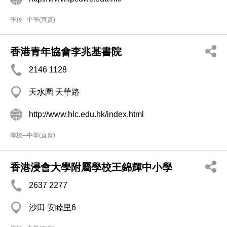
學校─中學(直資)
香港青年協會李兆基書院
2146 1128
天水圍 天華路
http://www.hlc.edu.hk/index.html
學校─中學(直資)
香港浸會大學附屬學校王錦輝中小學
2637 2277
沙田 安睦里6