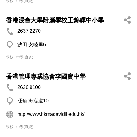
學校─中學(直資)
香港浸會大學附屬學校王錦輝中小學
2637 2270
沙田 安睦里6
學校─中學(直資)
香港管理專業協會李國寶中學
2626 9100
旺角 海泓道10
http://www.hkmadavidli.edu.hk/
學校─中學(直資)