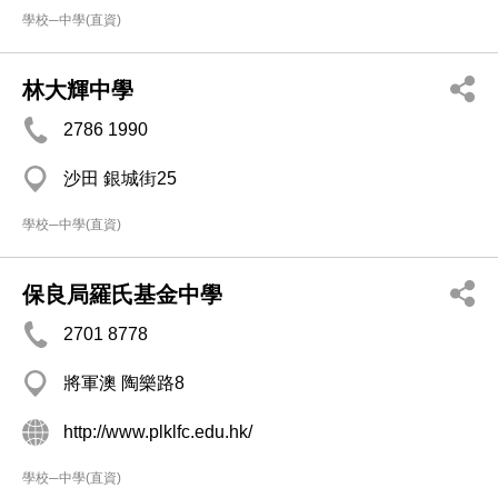
學校─中學(直資)
林大輝中學
2786 1990
沙田 銀城街25
學校─中學(直資)
保良局羅氏基金中學
2701 8778
將軍澳 陶樂路8
http://www.plklfc.edu.hk/
學校─中學(直資)