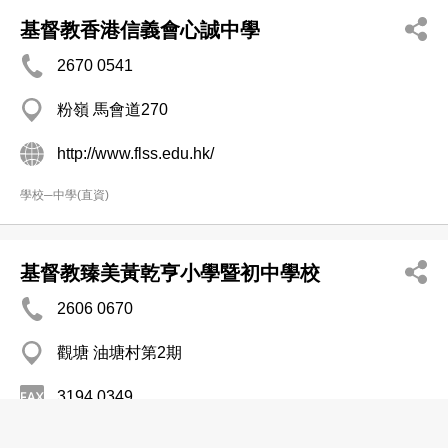
基督教香港信義會心誠中學
2670 0541
粉嶺 馬會道270
http://www.flss.edu.hk/
學校─中學(直資)
基督教臻美黃乾亨小學暨初中學校
2606 0670
觀塘 油塘村第2期
3194 0349
學校─中學(直資)
學校─小學(直資)