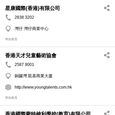
星康國際(香港)有限公司
2838 3202
灣仔 灣仔商業中心
學前教育
香港天才兒童藝術協會
2587 9001
銅鑼灣 凱基商業大廈
http://www.youngtalents.com.hk
學前教育
香港國際蒙特梭利學校(教育)有限公司