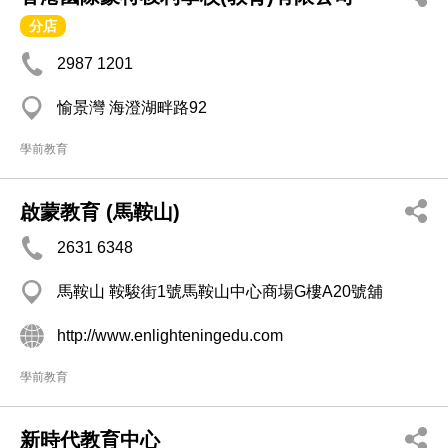
分店
2987 1201
愉景灣 海澄湖畔路92
學前教育
啟蒙教育 (馬鞍山)
2631 6348
馬鞍山 鞍駿街1號馬鞍山中心商場G樓A20號舖
http://www.enlighteningedu.com
學前教育
新時代教育中心